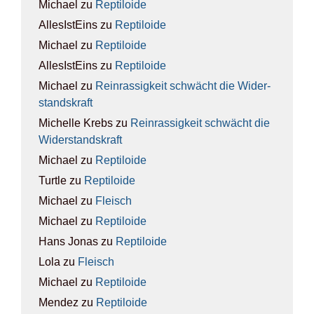
Michael
zu
Rep­ti­lo­ide
AllesIstEins
zu
Rep­ti­lo­ide
Michael
zu
Rep­ti­lo­ide
AllesIstEins
zu
Rep­ti­lo­ide
Michael
zu
Rein­ras­sig­keit schwächt die Wider­
stands­kraft
Michelle Krebs
zu
Rein­ras­sig­keit schwächt die
Wider­stands­kraft
Michael
zu
Rep­ti­lo­ide
Turtle
zu
Rep­ti­lo­ide
Michael
zu
Fleisch
Michael
zu
Rep­ti­lo­ide
Hans Jonas
zu
Rep­ti­lo­ide
Lola
zu
Fleisch
Michael
zu
Rep­ti­lo­ide
Mendez
zu
Rep­ti­lo­ide