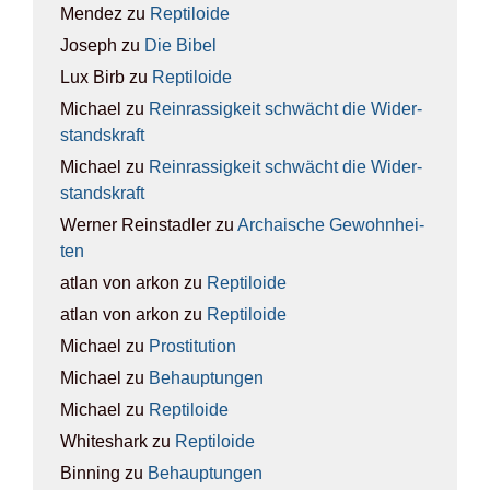
Mendez
zu
Rep­ti­lo­ide
Joseph
zu
Die Bibel
Lux Birb
zu
Rep­ti­lo­ide
Michael
zu
Rein­ras­sig­keit schwächt die Wider­
stands­kraft
Michael
zu
Rein­ras­sig­keit schwächt die Wider­
stands­kraft
Werner Reinstadler
zu
Archai­sche Gewohn­hei­
ten
atlan von arkon
zu
Rep­ti­lo­ide
atlan von arkon
zu
Rep­ti­lo­ide
Michael
zu
Pro­sti­tu­ti­on
Michael
zu
Behaup­tun­gen
Michael
zu
Rep­ti­lo­ide
Whiteshark
zu
Rep­ti­lo­ide
Binning
zu
Behaup­tun­gen