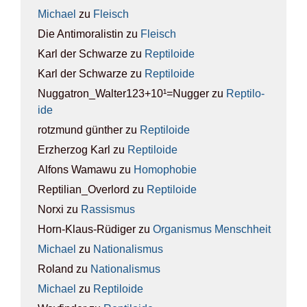
Michael
zu
Fleisch
Die Antimoralistin
zu
Fleisch
Karl der Schwarze
zu
Rep­ti­lo­ide
Karl der Schwarze
zu
Rep­ti­lo­ide
Nuggatron_Walter123+10¹=Nugger
zu
Rep­ti­lo­
ide
rotzmund günther
zu
Rep­ti­lo­ide
Erzherzog Karl
zu
Rep­ti­lo­ide
Alfons Wamawu
zu
Homo­pho­bie
Reptilian_Overlord
zu
Rep­ti­lo­ide
Norxi
zu
Ras­sis­mus
Horn-Klaus-Rüdiger
zu
Orga­nis­mus Mensch­heit
Michael
zu
Natio­na­lis­mus
Roland
zu
Natio­na­lis­mus
Michael
zu
Rep­ti­lo­ide