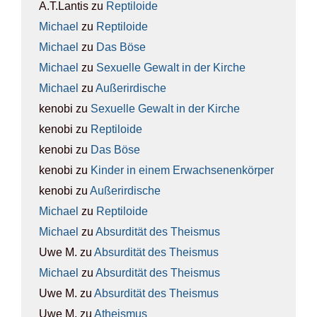
A.T.Lantis
zu
Rep­ti­lo­ide
Michael
zu
Rep­ti­lo­ide
Michael
zu
Das Böse
Michael
zu
Sexu­el­le Gewalt in der Kir­che
Michael
zu
Außer­ir­di­sche
kenobi
zu
Sexu­el­le Gewalt in der Kir­che
kenobi
zu
Rep­ti­lo­ide
kenobi
zu
Das Böse
kenobi
zu
Kin­der in einem Erwach­se­nen­kör­per
kenobi
zu
Außer­ir­di­sche
Michael
zu
Rep­ti­lo­ide
Michael
zu
Absur­di­tät des The­is­mus
Uwe M.
zu
Absur­di­tät des The­is­mus
Michael
zu
Absur­di­tät des The­is­mus
Uwe M.
zu
Absur­di­tät des The­is­mus
Uwe M.
zu
Athe­is­mus