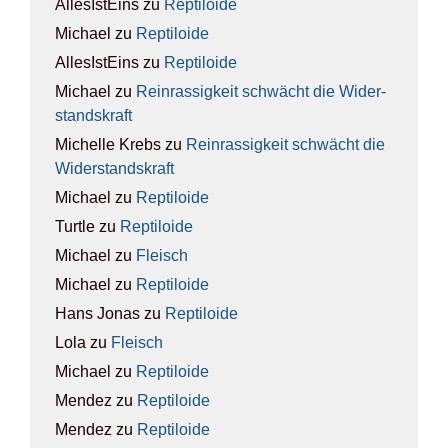
AllesIstEins
zu
Rep­ti­lo­ide
Michael
zu
Rep­ti­lo­ide
AllesIstEins
zu
Rep­ti­lo­ide
Michael
zu
Rein­ras­sig­keit schwächt die Wider­
stands­kraft
Michelle Krebs
zu
Rein­ras­sig­keit schwächt die
Wider­stands­kraft
Michael
zu
Rep­ti­lo­ide
Turtle
zu
Rep­ti­lo­ide
Michael
zu
Fleisch
Michael
zu
Rep­ti­lo­ide
Hans Jonas
zu
Rep­ti­lo­ide
Lola
zu
Fleisch
Michael
zu
Rep­ti­lo­ide
Mendez
zu
Rep­ti­lo­ide
Mendez
zu
Rep­ti­lo­ide