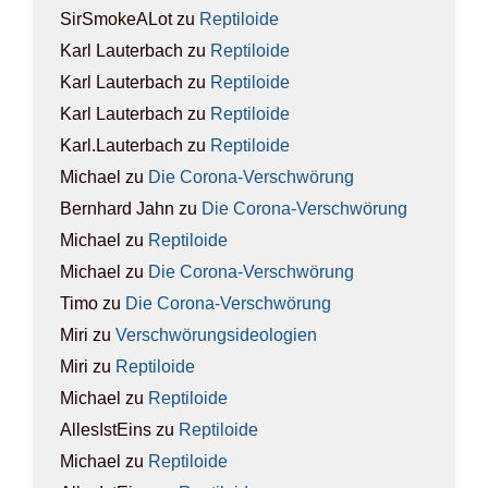
SirSmokeALot
zu
Rep­ti­lo­ide
Karl Lauterbach
zu
Rep­ti­lo­ide
Karl Lauterbach
zu
Rep­ti­lo­ide
Karl Lauterbach
zu
Rep­ti­lo­ide
Karl.Lauterbach
zu
Rep­ti­lo­ide
Michael
zu
Die Coro­na-Ver­schwö­rung
Bernhard Jahn
zu
Die Coro­na-Ver­schwö­rung
Michael
zu
Rep­ti­lo­ide
Michael
zu
Die Coro­na-Ver­schwö­rung
Timo
zu
Die Coro­na-Ver­schwö­rung
Miri
zu
Ver­schwö­rungs­ideo­lo­gien
Miri
zu
Rep­ti­lo­ide
Michael
zu
Rep­ti­lo­ide
AllesIstEins
zu
Rep­ti­lo­ide
Michael
zu
Rep­ti­lo­ide