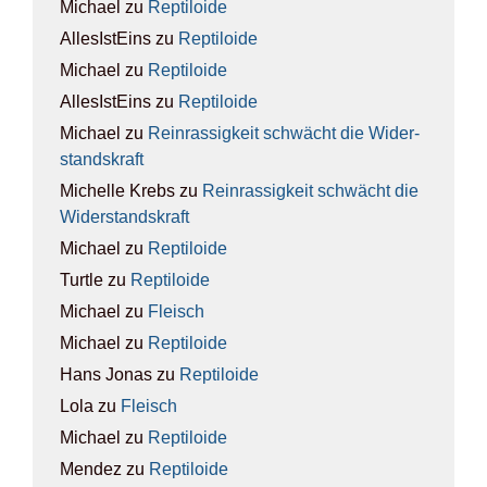
Michael
zu
Rep­ti­lo­ide
AllesIstEins
zu
Rep­ti­lo­ide
Michael
zu
Rep­ti­lo­ide
AllesIstEins
zu
Rep­ti­lo­ide
Michael
zu
Rein­ras­sig­keit schwächt die Wider­
stands­kraft
Michelle Krebs
zu
Rein­ras­sig­keit schwächt die
Wider­stands­kraft
Michael
zu
Rep­ti­lo­ide
Turtle
zu
Rep­ti­lo­ide
Michael
zu
Fleisch
Michael
zu
Rep­ti­lo­ide
Hans Jonas
zu
Rep­ti­lo­ide
Lola
zu
Fleisch
Michael
zu
Rep­ti­lo­ide
Mendez
zu
Rep­ti­lo­ide