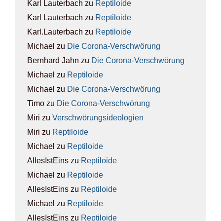
Karl Lauterbach
zu
Rep­ti­lo­ide
Karl Lauterbach
zu
Rep­ti­lo­ide
Karl.Lauterbach
zu
Rep­ti­lo­ide
Michael
zu
Die Coro­na-Ver­schwö­rung
Bernhard Jahn
zu
Die Coro­na-Ver­schwö­rung
Michael
zu
Rep­ti­lo­ide
Michael
zu
Die Coro­na-Ver­schwö­rung
Timo
zu
Die Coro­na-Ver­schwö­rung
Miri
zu
Ver­schwö­rungs­ideo­lo­gien
Miri
zu
Rep­ti­lo­ide
Michael
zu
Rep­ti­lo­ide
AllesIstEins
zu
Rep­ti­lo­ide
Michael
zu
Rep­ti­lo­ide
AllesIstEins
zu
Rep­ti­lo­ide
Michael
zu
Rep­ti­lo­ide
AllesIstEins
zu
Rep­ti­lo­ide