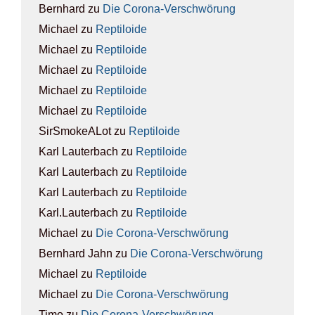
Bernhard
zu
Die Coro­na-Ver­schwö­rung
Michael
zu
Rep­ti­lo­ide
Michael
zu
Rep­ti­lo­ide
Michael
zu
Rep­ti­lo­ide
Michael
zu
Rep­ti­lo­ide
Michael
zu
Rep­ti­lo­ide
SirSmokeALot
zu
Rep­ti­lo­ide
Karl Lauterbach
zu
Rep­ti­lo­ide
Karl Lauterbach
zu
Rep­ti­lo­ide
Karl Lauterbach
zu
Rep­ti­lo­ide
Karl.Lauterbach
zu
Rep­ti­lo­ide
Michael
zu
Die Coro­na-Ver­schwö­rung
Bernhard Jahn
zu
Die Coro­na-Ver­schwö­rung
Michael
zu
Rep­ti­lo­ide
Michael
zu
Die Coro­na-Ver­schwö­rung
Timo
zu
Die Coro­na-Ver­schwö­rung