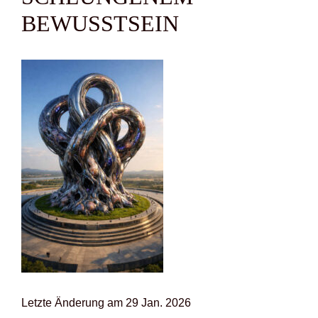
BEWUSST­SEIN
Letz­te Ände­rung am 29 Jan. 2026