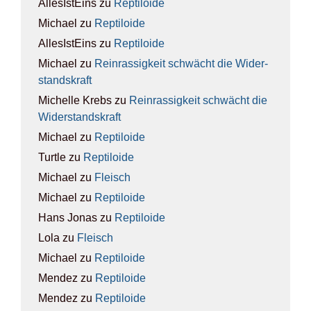
AllesIstEins
zu
Rep­ti­lo­ide
Michael
zu
Rep­ti­lo­ide
AllesIstEins
zu
Rep­ti­lo­ide
Michael
zu
Rein­ras­sig­keit schwächt die Wider­
stands­kraft
Michelle Krebs
zu
Rein­ras­sig­keit schwächt die
Wider­stands­kraft
Michael
zu
Rep­ti­lo­ide
Turtle
zu
Rep­ti­lo­ide
Michael
zu
Fleisch
Michael
zu
Rep­ti­lo­ide
Hans Jonas
zu
Rep­ti­lo­ide
Lola
zu
Fleisch
Michael
zu
Rep­ti­lo­ide
Mendez
zu
Rep­ti­lo­ide
Mendez
zu
Rep­ti­lo­ide