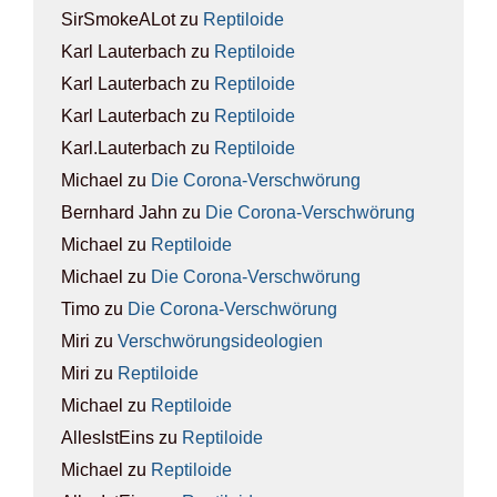
SirSmokeALot
zu
Rep­ti­lo­ide
Karl Lauterbach
zu
Rep­ti­lo­ide
Karl Lauterbach
zu
Rep­ti­lo­ide
Karl Lauterbach
zu
Rep­ti­lo­ide
Karl.Lauterbach
zu
Rep­ti­lo­ide
Michael
zu
Die Coro­na-Ver­schwö­rung
Bernhard Jahn
zu
Die Coro­na-Ver­schwö­rung
Michael
zu
Rep­ti­lo­ide
Michael
zu
Die Coro­na-Ver­schwö­rung
Timo
zu
Die Coro­na-Ver­schwö­rung
Miri
zu
Ver­schwö­rungs­ideo­lo­gien
Miri
zu
Rep­ti­lo­ide
Michael
zu
Rep­ti­lo­ide
AllesIstEins
zu
Rep­ti­lo­ide
Michael
zu
Rep­ti­lo­ide