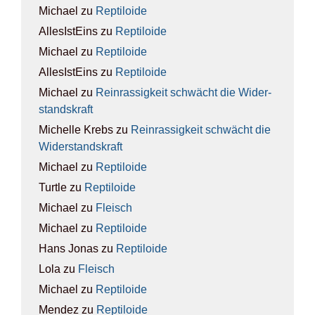
Michael
zu
Rep­ti­lo­ide
AllesIstEins
zu
Rep­ti­lo­ide
Michael
zu
Rep­ti­lo­ide
AllesIstEins
zu
Rep­ti­lo­ide
Michael
zu
Rein­ras­sig­keit schwächt die Wider­
stands­kraft
Michelle Krebs
zu
Rein­ras­sig­keit schwächt die
Wider­stands­kraft
Michael
zu
Rep­ti­lo­ide
Turtle
zu
Rep­ti­lo­ide
Michael
zu
Fleisch
Michael
zu
Rep­ti­lo­ide
Hans Jonas
zu
Rep­ti­lo­ide
Lola
zu
Fleisch
Michael
zu
Rep­ti­lo­ide
Mendez
zu
Rep­ti­lo­ide