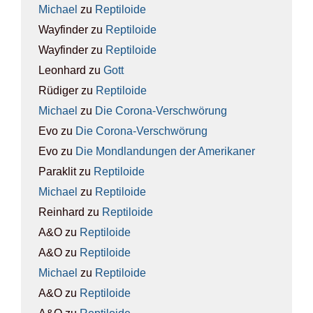
Michael
zu
Rep­ti­lo­ide
Wayfinder
zu
Rep­ti­lo­ide
Wayfinder
zu
Rep­ti­lo­ide
Leonhard
zu
Gott
Rüdiger
zu
Rep­ti­lo­ide
Michael
zu
Die Coro­na-Ver­schwö­rung
Evo
zu
Die Coro­na-Ver­schwö­rung
Evo
zu
Die Mond­lan­dun­gen der Ame­ri­ka­ner
Paraklit
zu
Rep­ti­lo­ide
Michael
zu
Rep­ti­lo­ide
Reinhard
zu
Rep­ti­lo­ide
A&O
zu
Rep­ti­lo­ide
A&O
zu
Rep­ti­lo­ide
Michael
zu
Rep­ti­lo­ide
A&O
zu
Rep­ti­lo­ide