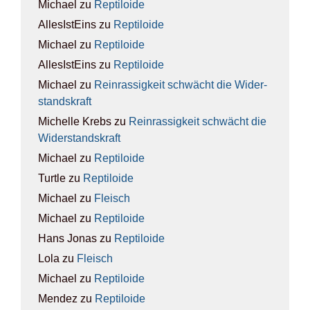
Michael
zu
Rep­ti­lo­ide
AllesIstEins
zu
Rep­ti­lo­ide
Michael
zu
Rep­ti­lo­ide
AllesIstEins
zu
Rep­ti­lo­ide
Michael
zu
Rein­ras­sig­keit schwächt die Wider­
stands­kraft
Michelle Krebs
zu
Rein­ras­sig­keit schwächt die
Wider­stands­kraft
Michael
zu
Rep­ti­lo­ide
Turtle
zu
Rep­ti­lo­ide
Michael
zu
Fleisch
Michael
zu
Rep­ti­lo­ide
Hans Jonas
zu
Rep­ti­lo­ide
Lola
zu
Fleisch
Michael
zu
Rep­ti­lo­ide
Mendez
zu
Rep­ti­lo­ide