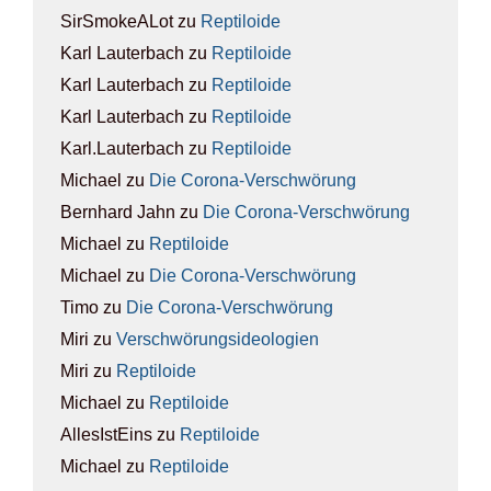
SirSmokeALot
zu
Rep­ti­lo­ide
Karl Lauterbach
zu
Rep­ti­lo­ide
Karl Lauterbach
zu
Rep­ti­lo­ide
Karl Lauterbach
zu
Rep­ti­lo­ide
Karl.Lauterbach
zu
Rep­ti­lo­ide
Michael
zu
Die Coro­na-Ver­schwö­rung
Bernhard Jahn
zu
Die Coro­na-Ver­schwö­rung
Michael
zu
Rep­ti­lo­ide
Michael
zu
Die Coro­na-Ver­schwö­rung
Timo
zu
Die Coro­na-Ver­schwö­rung
Miri
zu
Ver­schwö­rungs­ideo­lo­gien
Miri
zu
Rep­ti­lo­ide
Michael
zu
Rep­ti­lo­ide
AllesIstEins
zu
Rep­ti­lo­ide
Michael
zu
Rep­ti­lo­ide