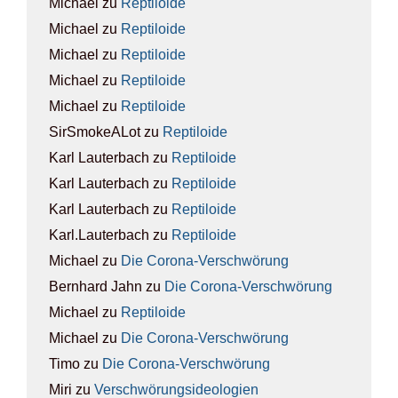
Michael
zu
Rep­ti­lo­ide
Michael
zu
Rep­ti­lo­ide
Michael
zu
Rep­ti­lo­ide
Michael
zu
Rep­ti­lo­ide
Michael
zu
Rep­ti­lo­ide
SirSmokeALot
zu
Rep­ti­lo­ide
Karl Lauterbach
zu
Rep­ti­lo­ide
Karl Lauterbach
zu
Rep­ti­lo­ide
Karl Lauterbach
zu
Rep­ti­lo­ide
Karl.Lauterbach
zu
Rep­ti­lo­ide
Michael
zu
Die Coro­na-Ver­schwö­rung
Bernhard Jahn
zu
Die Coro­na-Ver­schwö­rung
Michael
zu
Rep­ti­lo­ide
Michael
zu
Die Coro­na-Ver­schwö­rung
Timo
zu
Die Coro­na-Ver­schwö­rung
Miri
zu
Ver­schwö­rungs­ideo­lo­gien