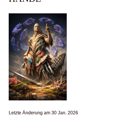
Letz­te Ände­rung am 30 Jan. 2026