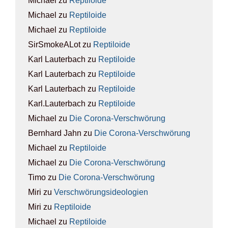
Michael
zu
Rep­ti­lo­ide
Michael
zu
Rep­ti­lo­ide
Michael
zu
Rep­ti­lo­ide
SirSmokeALot
zu
Rep­ti­lo­ide
Karl Lauterbach
zu
Rep­ti­lo­ide
Karl Lauterbach
zu
Rep­ti­lo­ide
Karl Lauterbach
zu
Rep­ti­lo­ide
Karl.Lauterbach
zu
Rep­ti­lo­ide
Michael
zu
Die Coro­na-Ver­schwö­rung
Bernhard Jahn
zu
Die Coro­na-Ver­schwö­rung
Michael
zu
Rep­ti­lo­ide
Michael
zu
Die Coro­na-Ver­schwö­rung
Timo
zu
Die Coro­na-Ver­schwö­rung
Miri
zu
Ver­schwö­rungs­ideo­lo­gien
Miri
zu
Rep­ti­lo­ide
Michael
zu
Rep­ti­lo­ide